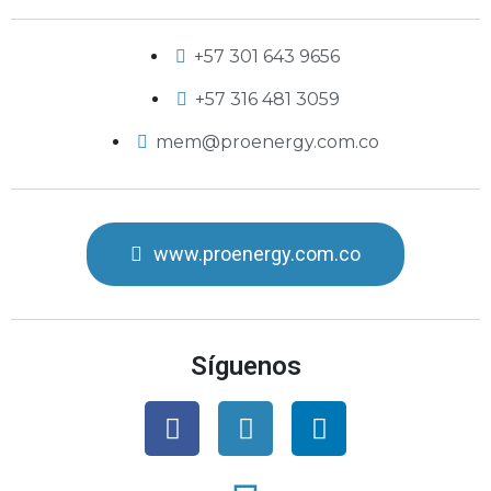
+57 301 643 9656
+57 316 481 3059
mem@proenergy.com.co
www.proenergy.com.co
Síguenos